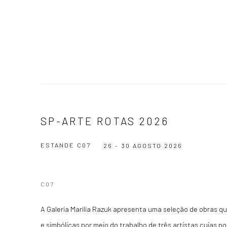
SP-ARTE ROTAS 2026
ESTANDE C07
26 - 30 AGOSTO 2026
C07
A Galeria Marília Razuk apresenta uma seleção de obras q
e simbólicas por meio do trabalho de três artistas cujas po