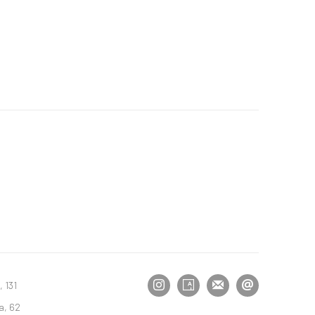
 131
a, 62