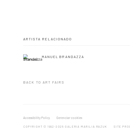
ARTISTA RELACIONADO
MANUEL BRANDAZZA
BACK TO ART FAIRS
Accessibility Policy
Gerenciar cookies
COPYRIGHT © 1992-2026 GALERIA MARILIA RAZUK
SITE PRO