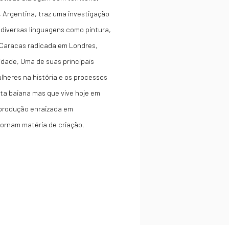
, Argentina, traz uma investigação
 diversas linguagens como pintura,
e Caracas radicada em Londres,
idade, Uma de suas principais
lheres na história e os processos
sta baiana mas que vive hoje em
a produção enraizada em
 tornam matéria de criação.