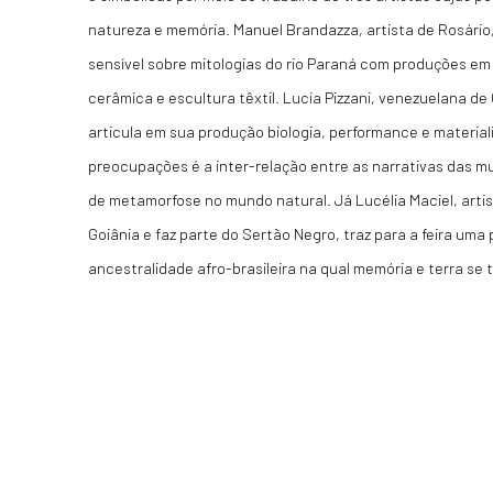
natureza e memória. Manuel Brandazza, artista de Rosário
sensível sobre mitologias do rio Paraná com produções em
cerâmica e escultura têxtil. Lucia Pizzani, venezuelana d
articula em sua produção biologia, performance e material
preocupações é a inter-relação entre as narrativas das mu
de metamorfose no mundo natural. Já Lucélia Maciel, arti
Goiânia e faz parte do Sertão Negro, traz para a feira um
ancestralidade afro-brasileira na qual memória e terra se