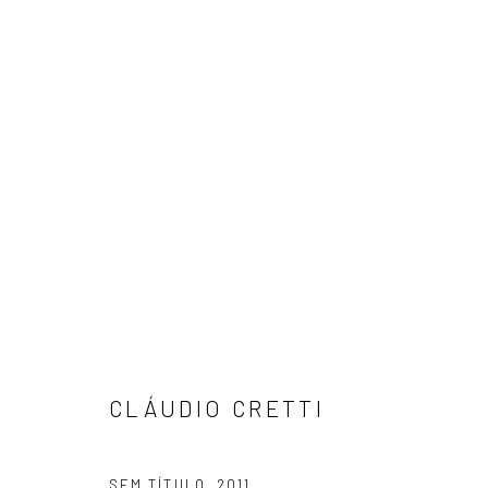
CLÁUDIO CRETTI
CLÁUDIO CRETTI
SEM TÍTULO
,
2011