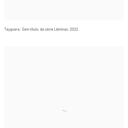
Taygoara, Sem título
,
da série Lâminas
,
2022