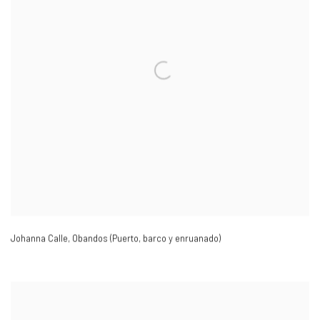
Johanna Calle
,
Obandos (Puerto
,
barco y enruanado)