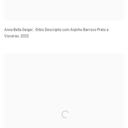
Anna Bella Geiger, Orbis Descriptio com Anjinho Barroco Preto e
Vísceras
,
2022