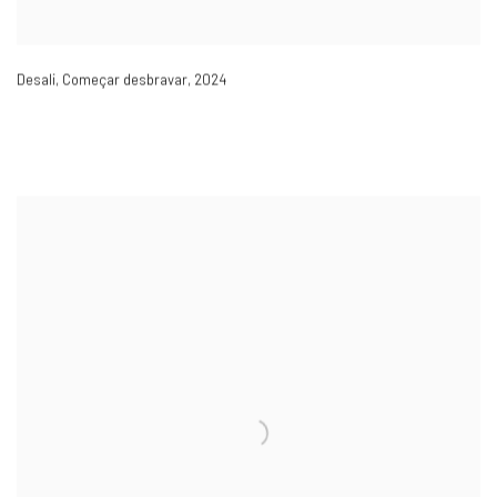
Desali
,
Começar desbravar
,
2024