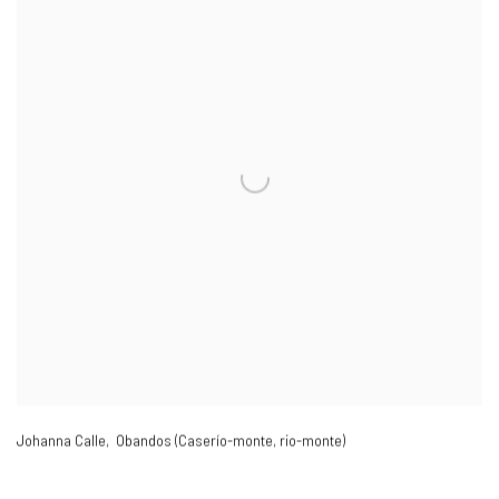
Johanna Calle, Obandos (Caserío-monte
,
rio-monte)