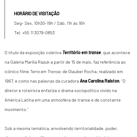
HORÁRIO DE VISITAÇÃO
Seg- Sex, 10h30-19h / Sáb, 11h às 16h
Tel: +55 11 3079-0853
O título da exposição coletiva
Território em transe
, que acontece
na Galeria Marilia Razuk a partir de 15 de maio, faz referência ao
icônico filme
Terra em Transe
, de Glauber Rocha, realizado em
1967, e como nas palavras da curadora
Ana Carolina Ralston
, “O
diretor e roteirista enfatiza o drama sociopolítico vivido na
América Latina em uma atmosfera de transe e de constante
movimento.”
Sob a mesma temática, envolvendo territorialidade, poder,