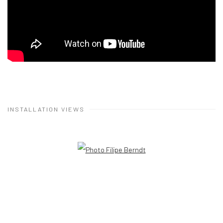
INSTALLATION VIEWS
Open a larger version of the following image in a popup: