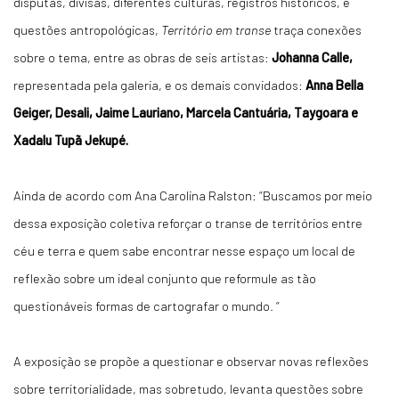
disputas, divisas, diferentes culturas, registros históricos, e
questões antropológicas,
Território em transe
traça conexões
sobre o tema, entre as obras de seis artistas:
Johanna Calle,
representada pela galeria, e os demais convidados:
Anna Bella
Geiger, Desali, Jaime Lauriano, Marcela Cantuária, Taygoara e
Xadalu Tupã Jekupé.
Ainda de acordo com Ana Carolina Ralston: “Buscamos por meio
dessa exposição coletiva reforçar o transe de territórios entre
céu e terra e quem sabe encontrar nesse espaço um local de
reflexão sobre um ideal conjunto que reformule as tão
questionáveis formas de cartografar o mundo. “
A exposição se propõe a questionar e observar novas reflexões
sobre territorialidade, mas sobretudo, levanta questões sobre