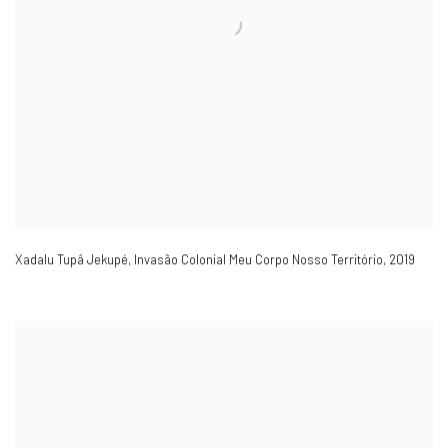
Xadalu Tupâ Jekupé, Invasão Colonial Meu Corpo Nosso Território
,
2019