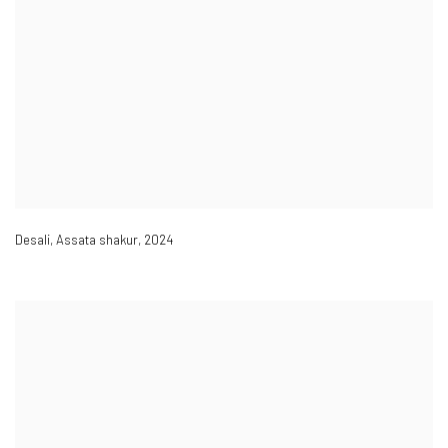
Desali, Assata shakur
,
2024