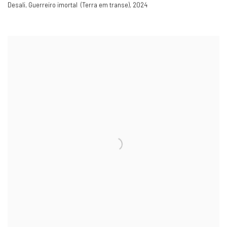
Desali
,
Guerreiro imortal (Terra em transe)
,
2024