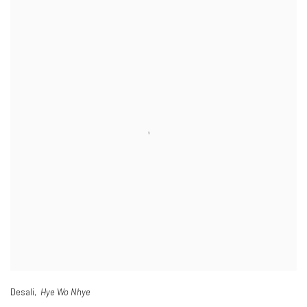
Desali,
Hye Wo Nhye