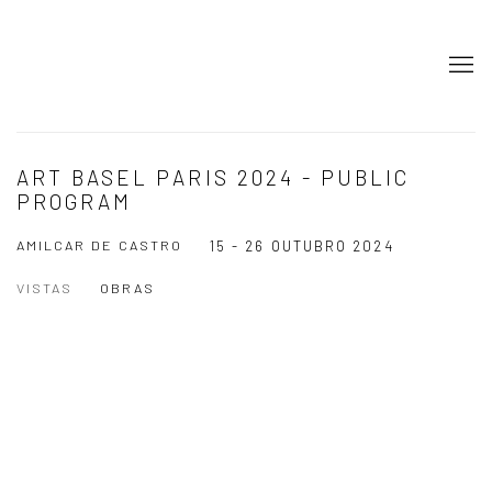
ART BASEL PARIS 2024 - PUBLIC
PROGRAM
AMILCAR DE CASTRO
15 - 26 OUTUBRO 2024
VISTAS
OBRAS
Open a larger version of the following image in a popup: