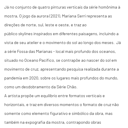
Já no conjunto de quatro pinturas verticais da série homônima à
mostra, O jogo da aurora (2021), Mariana Serri representa as
direções de norte, sul, leste e oeste, e traz ao
público skylines inspirados em diferentes paisagens, incluindo a
vista de seu atelier e o movimento do sol ao longo dos meses. Já
a série Fossa das Marianas - local mais profundo dos oceanos,
situado no Oceano Pacífico, se contrapõe ao nascer do sol em
movimento de cruz, apresentando pesquisa realizada durante a
pandemia em 2020, sobre os lugares mais profundos do mundo,
como um desdobramento da Série Chão.
A artista propõe um equilíbrio entre formatos verticais e
horizontais, e traz em diversos momentos o formato de cruz não
somente como elemento figurativo e simbólico da obra, mas
também na expografia da mostra, contrapondo obras