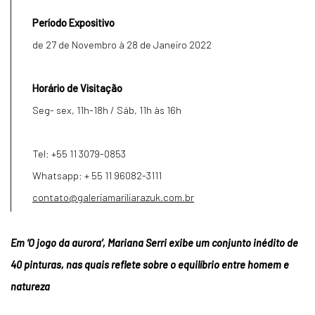
Período Expositivo
de 27 de Novembro à 28 de Janeiro 2022
Horário de Visitação
Seg- sex, 11h-18h / Sáb, 11h às 16h
Tel: +55 11 3079-0853
Whatsapp: + 55 11 96082-3111
contato@galeriamariliarazuk.com.br
Em ‘O jogo da aurora’, Mariana Serri exibe um conjunto inédito de
40 pinturas, nas quais reflete sobre o equilíbrio entre homem e
natureza