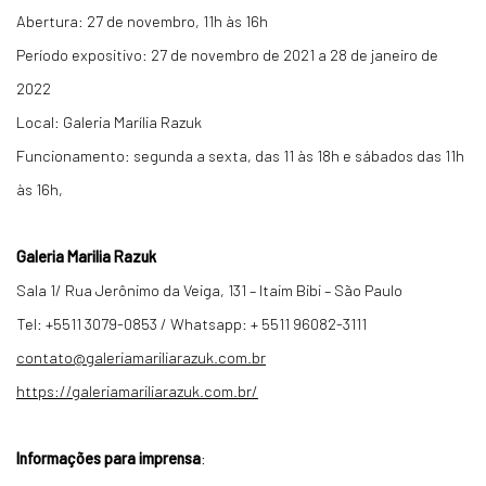
Abertura: 27 de novembro, 11h às 16h
Período expositivo: 27 de novembro de 2021 a 28 de janeiro de
2022
Local: Galeria Marília Razuk
Funcionamento: segunda a sexta, das 11 às 18h e sábados das 11h
às 16h,
Galeria Marilia Razuk
Sala 1/ Rua Jerônimo da Veiga, 131 – Itaim Bibi – São Paulo
Tel: +5511 3079-0853 / Whatsapp: + 5511 96082-3111
contato@galeriamariliarazuk.com.br
https://galeriamariliarazuk.com.br/
Informações para imprensa
: