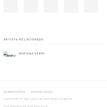
ARTISTA RELACIONADO
MARIANA SERRI
Accessibility Policy
Gerenciar cookies
COPYRIGHT © 1992-2026 GALERIA MARILIA RAZUK
SITE PRODUZIDO POR ARTLOGIC