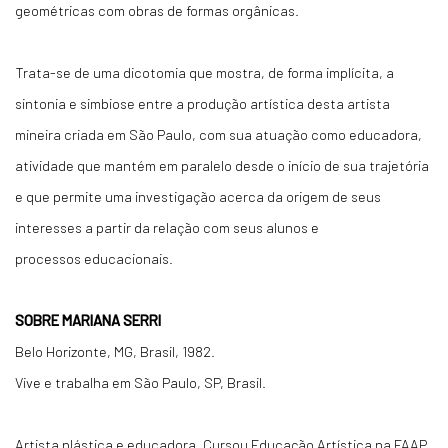
geométricas com obras de formas orgânicas.
Trata-se de uma dicotomia que mostra, de forma implícita, a
sintonia e simbiose entre a produção artística desta artista
mineira criada em São Paulo, com sua atuação como educadora,
atividade que mantém em paralelo desde o início de sua trajetória
e que permite uma investigação acerca da origem de seus
interesses a partir da relação com seus alunos e
processos educacionais.
SOBRE MARIANA SERRI
Belo Horizonte, MG, Brasil, 1982.
Vive e trabalha em São Paulo, SP, Brasil.
Artista plástica e educadora. Cursou Educação Artística na FAAP