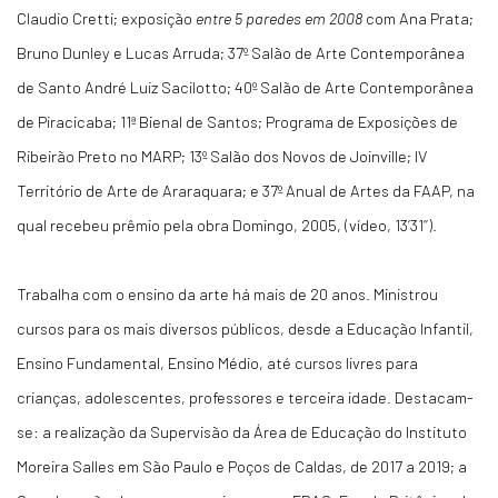
Claudio Cretti; exposição
entre 5 paredes em 2008
com Ana Prata;
Bruno Dunley e Lucas Arruda; 37º Salão de Arte Contemporânea
de Santo André Luiz Sacilotto; 40º Salão de Arte Contemporânea
de Piracicaba; 11ª Bienal de Santos; Programa de Exposições de
Ribeirão Preto no MARP; 13º Salão dos Novos de Joinville; IV
Território de Arte de Araraquara; e 37º Anual de Artes da FAAP, na
qual recebeu prêmio pela obra Domingo, 2005, (vídeo, 13’31’’).
Trabalha com o ensino da arte há mais de 20 anos. Ministrou
cursos para os mais diversos públicos, desde a Educação Infantil,
Ensino Fundamental, Ensino Médio, até cursos livres para
crianças, adolescentes, professores e terceira idade. Destacam-
se: a realização da Supervisão da Área de Educação do Instituto
Moreira Salles em São Paulo e Poços de Caldas, de 2017 a 2019; a