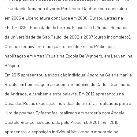
– Fundação Armando Alvares Penteado. Bacharelado concluído
em 2005 e Licenciatura concluída em 2006. Cursou Letras na
FFLCH USP – Faculdade de Letras, Filosofia e Ciências Humanas
da Universidade de São Paulo, de 2002 a 2007 (curso incompleto).
Cursou o equivalente ao quarto ano do Ensino Médio com
habilitação em Artes Visuais na Escola De Wijnpers, em Leuven, na
Bélgica.
Em 2013 apresentou a exposição individual
Áporo
na Galeria Marilia
Razuk, em homenagem ao poema homônimo de Carlos Drummond
de Andrade, e também a esta palavra. Em 2012 apresentou na
Casa das Rosas exposição individual de pinturas realizadas para o
livro de poemas
Epidermias
, realizado em parceria com Ângela
Castelo Branco, selecionado pelo Proac n.08/2011. Em 2010
apresentou a exposição individual
We live on a mountain
na