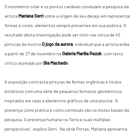
O movimento solar e os pontos cardeais conduzem a pesquisa da
artista
Mariana Serri
sobre a origem de seu desejo em representar
formas e cores, elementos sempre presentes em sua poética. O
resultado desta investigação pode ser visto nas cerca de 40
pinturas da mostra
O jogo da aurora
, individual que a artista exibe
a partir de 27 de novembro na
Galeria Marília Razuk
, com texto
crítico assinado por
Bia Machado
.
A exposição contrasta pinturas de formas orgânicas e títulos
botânicos com uma série de pequenos formatos geométricos,
inspirados em raias e elementos gráficos de uma piscina. “A
presença como prática e como conteúdo são os motes basais da
pesquisa. A presença humana na Terra e suas múltiplas
perspectivas”, explica Serri. Na série Portas, Mariana apresenta