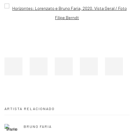
Open a larger version of the following image in a popup:
ARTISTA RELACIONADO
BRUNO FARIA