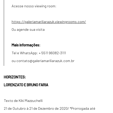
Acesse nosso viewing room:
https://galeriamariliarazuk.viewingrooms.com/
Ou agende sua visita
Mais informações:
Tel e WhatsApp: + 5511 96082-3111
ou contato@galeriamariliarazuk.com.br
HORIZONTES:
LORENZATO E BRUNO FARIA
Texto de Kiki Mazzuchelli
21 de Outubro à 21 de Dezembro de 2020/ *Prorrogada até