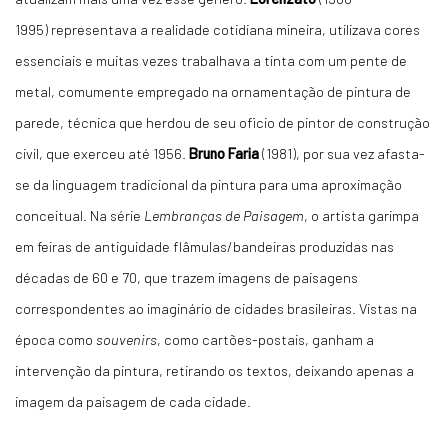
1995) representava a realidade cotidiana mineira, utilizava cores
essenciais e muitas vezes trabalhava a tinta com um pente de
metal, comumente empregado na ornamentação de pintura de
parede, técnica que herdou de seu oficio de pintor de construção
civil, que exerceu até 1956.
Bruno Faria
(1981), por sua vez afasta-
se da linguagem tradicional da pintura para uma aproximação
conceitual. Na série
Lembranças de Paisagem
, o artista garimpa
em feiras de antiguidade flâmulas/bandeiras produzidas nas
décadas de 60 e 70, que trazem imagens de paisagens
correspondentes ao imaginário de cidades brasileiras. Vistas na
época como
souvenirs
, como cartões-postais, ganham a
intervenção da pintura, retirando os textos, deixando apenas a
imagem da paisagem de cada cidade.