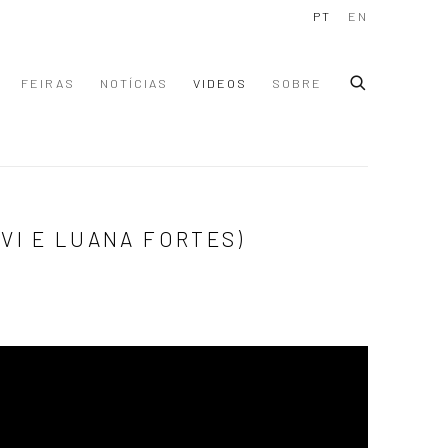
PT
EN
FEIRAS
NOTÍCIAS
VIDEOS
SOBRE
VI E LUANA FORTES)